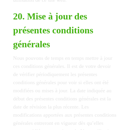
utilisation de ce site web.
20. Mise à jour des
présentes conditions
générales
Nous pouvons de temps en temps mettre à jour
ces conditions générales. Il est de votre devoir
de vérifier périodiquement les présentes
conditions générales pour voir si elles ont été
modifiées ou mises à jour. La date indiquée au
début des présentes conditions générales est la
date de révision la plus récente. Les
modifications apportées aux présentes conditions
générales entreront en vigueur dès qu’elles