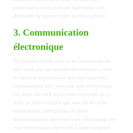
particuliers, nous pouvons également vous
demander de donner votre accord explicite.
3. Communication
électronique
En utilisant ce site web ou en communiquant
avec nous par des moyens électroniques, vous
acceptez et reconnaissez que nous pouvons
communiquer avec vous par voie électronique
sur notre site web ou en vous envoyant un e-
mail, et vous acceptez que tous les accords,
notifications, publications et autres
communications que nous vous fournissons par
voie électronique répondent à toute exigence