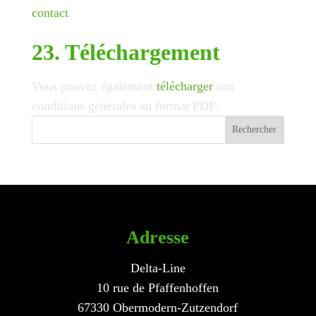
contact
.
23. Téléchargement
Vous pouvez également
télécharger
nos
conditions générales au format PDF.
Rechercher
Adresse
Delta-Line
10 rue de Pfaffenhoffen
67330 Obermodern-Zutzendorf