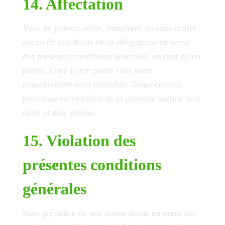
14. Affectation
Vous ne pouvez céder, transférer ou sous-traiter
aucun de vos droits et/ou obligations en vertu
des présentes conditions générales, en tout ou en
partie, à une tierce partie sans notre
consentement écrit préalable. Toute cession
présumée en violation de la présente section sera
nulle et non avenue.
15. Violation des
présentes conditions
générales
Sans préjudice de nos autres droits en vertu des