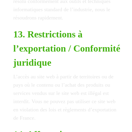
résolu conformément aux outils et techniques
informatiques standard de l’industrie, nous le
résoudrons rapidement.
13. Restrictions à
l’exportation / Conformité
juridique
L’accès au site web à partir de territoires ou de
pays où le contenu ou l’achat des produits ou
services vendus sur le site web est illégal est
interdit. Vous ne pouvez pas utiliser ce site web
en violation des lois et règlements d’exportation
de France.