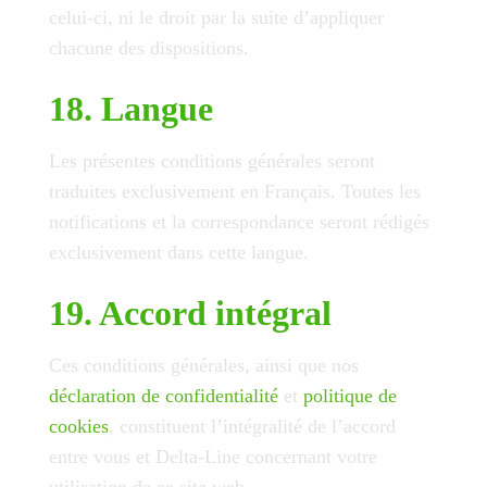
celui-ci, ni le droit par la suite d’appliquer
chacune des dispositions.
18. Langue
Les présentes conditions générales seront
traduites exclusivement en Français. Toutes les
notifications et la correspondance seront rédigés
exclusivement dans cette langue.
19. Accord intégral
Ces conditions générales, ainsi que nos
déclaration de confidentialité
et
politique de
cookies
, constituent l’intégralité de l’accord
entre vous et Delta-Line concernant votre